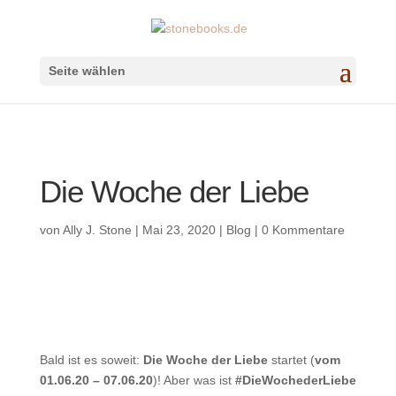
Seite wählen
Die Woche der Liebe
von
Ally J. Stone
|
Mai 23, 2020
|
Blog
|
0 Kommentare
Bald ist es soweit:
Die Woche der Liebe
startet (
vom
01.06.20 – 07.06.20
)! Aber was ist
#DieWochederLiebe