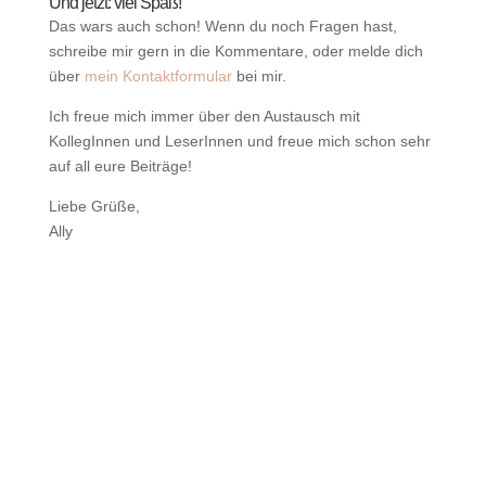
Und jetzt: viel Spaß!
Das wars auch schon! Wenn du noch Fragen hast,
schreibe mir gern in die Kommentare, oder melde dich
über
mein Kontaktformular
bei mir.
Ich freue mich immer über den Austausch mit
KollegInnen und LeserInnen und freue mich schon sehr
auf all eure Beiträge!
Liebe Grüße,
Ally