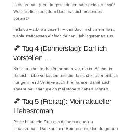
Liebesroman (den du geschrieben oder gelesen hast)!
Welche Stelle aus dem Buch hat dich besonders
berührt?
Falls du – z.B. als LeserIn – das Buch nicht mehr hast,
wähle stattdessen einfach deinen Lieblingsroman aus.
💕 Tag 4 (Donnerstag): Darf ich
vorstellen …
Stelle uns heute drei AutorInnen vor, die im Bücher im
Bereich Liebe verfassen und die du schätzt oder einfach
nur gern liest! Verlinke auch ihre Kanäle, damit auch
andere bei ihnen gleich mal stöbern gehen können.
💕 Tag 5 (Freitag): Mein aktueller
Liebesroman
Poste heute ein Zitat aus deinem aktuellen
Liebesroman. Das kann ein Roman sein, den du gerade