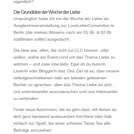
eigentlich?
Die Grundidee der Woche der Liebe
Ursprünglich habe ich mir die Woche der Liebe als
Ausgleichsveranstaltung zur LoveLetterConvention in
Berlin (die meines Wissens nach am 01.06. & 02.06.
stattfinden sollte) ausgedacht.
Die Idee war, allen, die nicht zur LLC können, oder
wollen, online ein Event rund um das Thema Liebe zu
widmen – und zwar interaktiv. Egal ob du AutorIn,
LeserIn oder BloggerIn bist. Das Ziel ist es, über unsere
selbstgeschriebenen oder am liebsten gelesenen
Bücher zu sprechen, über das Thema Liebe an sich,
uns untereinander auszutauschen und uns miteinander
zu verbinden.
Finde neue AutorInnen, die du gern liest, mit denen du
dich gern beratend austauschen möchtest oder hab
einfach nur Spaß, bei einer schönen Tasse Tee alle
Beiträge anzusehen.