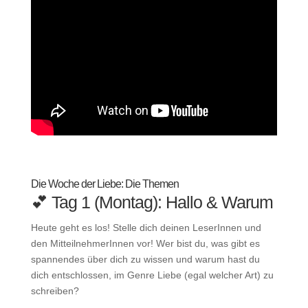
Die Woche der Liebe: Die Themen
💕 Tag 1 (Montag): Hallo & Warum
Heute geht es los! Stelle dich deinen LeserInnen und
den MitteilnehmerInnen vor! Wer bist du, was gibt es
spannendes über dich zu wissen und warum hast du
dich entschlossen, im Genre Liebe (egal welcher Art) zu
schreiben?