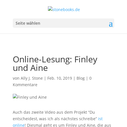
Seite wählen
Online-Lesung: Finley
und Aine
von
Ally J. Stone
|
Feb. 10, 2019
|
Blog
|
0
Kommentare
Auch das zweite Video aus dem Projekt “Du
entscheidest, was ich als nächstes schreibe”
ist
online
! Diesmal geht es um Finley und Aine, die aus