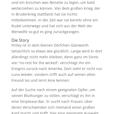
und ein bisschen was Beiseite zu legen, um bald
weiterziehen zu können. Von dem großen Krieg, der
in Bruderkrieg stattfand, hat sie nichts
mitbekommen. In der Zeit war sie bereits ohne ein
Rudel unterwegs und hat sich aus der Welt der
Werwölfe so gut es ging zurückgezogen.
Die Story
Finley ist in dem kleinen Dörfchen Glanworth
tatsächlich so etwas wie glücklich. Lange wird er dort
allerdings nicht mehr bleiben, denn ganz im Sinne
von “no rest for the wicked”, verschlägt ihn ein
Ereignis zurück nach Amerika. Dort sieht er nicht nur
Luna wieder, sondern trifft auch auf seinen alten
Freund Ivo und lernt Aine kennen.
Auf der Suche nach einem geeigneten Opfer, um
seinen Bluthunger zu stillen, verschlägt es ihn in
eine Striptease-Bar. Er sucht nach Frauen, über
deren Verschwinden sich niemand einen großen
Kopf macht und hofft, hier eine geeignete Auswahl