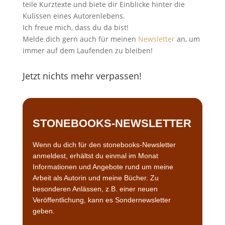
teile Kurztexte und biete dir Einblicke hinter die
Kulissen eines Autorenlebens.
Ich freue mich, dass du da bist!
Melde dich gern auch für meinen
Newsletter
an, um
immer auf dem Laufenden zu bleiben!
Jetzt nichts mehr verpassen!
STONEBOOKS-NEWSLETTER
Wenn du dich für den stonebooks-Newsletter
anmeldest, erhältst du einmal im Monat
Informationen und Angebote rund um meine
Arbeit als Autorin und meine Bücher. Zu
besonderen Anlässen, z.B. einer neuen
Veröffentlichung, kann es Sondernewsletter
geben.