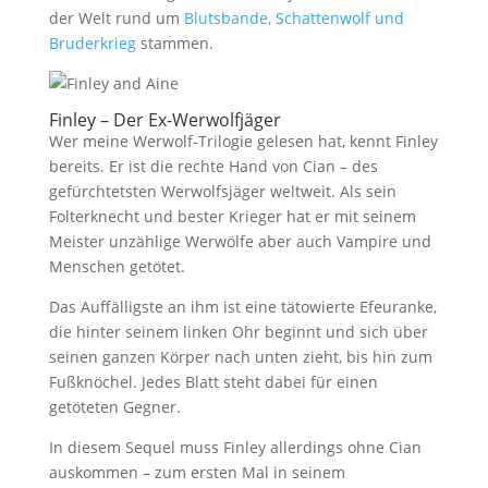
der Welt rund um
Blutsbande, Schattenwolf und
Bruderkrieg
stammen.
Finley – Der Ex-Werwolfjäger
Wer meine Werwolf-Trilogie gelesen hat, kennt Finley
bereits. Er ist die rechte Hand von Cian – des
gefürchtetsten Werwolfsjäger weltweit. Als sein
Folterknecht und bester Krieger hat er mit seinem
Meister unzählige Werwölfe aber auch Vampire und
Menschen getötet.
Das Auffälligste an ihm ist eine tätowierte Efeuranke,
die hinter seinem linken Ohr beginnt und sich über
seinen ganzen Körper nach unten zieht, bis hin zum
Fußknöchel. Jedes Blatt steht dabei für einen
getöteten Gegner.
In diesem Sequel muss Finley allerdings ohne Cian
auskommen – zum ersten Mal in seinem