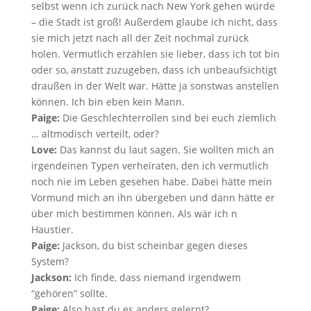
selbst wenn ich zurück nach New York gehen würde
– die Stadt ist groß! Außerdem glaube ich nicht, dass
sie mich jetzt nach all der Zeit nochmal zurück
holen. Vermutlich erzählen sie lieber, dass ich tot bin
oder so, anstatt zuzugeben, dass ich unbeaufsichtigt
draußen in der Welt war. Hätte ja sonstwas anstellen
können. Ich bin eben kein Mann.
Paige:
Die Geschlechterrollen sind bei euch ziemlich
… altmodisch verteilt, oder?
Love:
Das kannst du laut sagen. Sie wollten mich an
irgendeinen Typen verheiraten, den ich vermutlich
noch nie im Leben gesehen habe. Dabei hätte mein
Vormund mich an ihn übergeben und dann hätte er
über mich bestimmen können. Als wär ich n
Haustier.
Paige:
Jackson, du bist scheinbar gegen dieses
System?
Jackson:
Ich finde, dass niemand irgendwem
“gehören” sollte.
Paige:
Also hast du es anders gelernt?