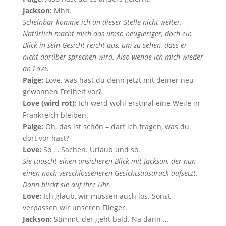
Jackson:
Mhh.
Scheinbar komme ich an dieser Stelle nicht weiter.
Natürlich macht mich das umso neugieriger, doch ein
Blick in sein Gesicht reicht aus, um zu sehen, dass er
nicht darüber sprechen wird. Also wende ich mich wieder
an Love.
Paige:
Love, was hast du denn jetzt mit deiner neu
gewonnen Freiheit vor?
Love (wird rot):
Ich werd wohl erstmal eine Weile in
Frankreich bleiben.
Paige:
Oh, das ist schön – darf ich fragen, was du
dort vor hast?
Love:
So … Sachen. Urlaub und so.
Sie tauscht einen unsicheren Blick mit Jackson, der nun
einen noch verschlosseneren Gesichtsausdruck aufsetzt.
Dann blickt sie auf ihre Uhr.
Love:
Ich glaub, wir müssen auch los. Sonst
verpassen wir unseren Flieger.
Jackson:
Stimmt, der geht bald. Na dann …