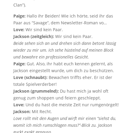
Clan”).
Paige:
Hallo ihr Beiden! Wie ich hörte, seid ihr das
Paar aus “Savage”, dem Newsletter-Roman vo…
Love:
Wir sind kein Paar.
Jackson (zeitgleich):
Wir sind kein Paar.
Beide sehen sich an und drehen sich dann betont lässig
wieder zu mir um. Ich sehe hüstelnd auf meinen Block
und bewahre ein professionelles Gesicht.
Paige:
Gut. Also, ihr habt euch kennen gelernt, als
Jackson eingestellt wurde, um dich zu beschützen.
Love (schnaubt):
Bewachen triffts eher. Er ist der
totale Spielverderber!
Jackson (grummelnd):
Du hast mich ja wohl oft
genug zum shoppen und feiern geschleppt.
Love:
Und du hast die meiste Zeit nur rumgenörgelt!
Jackson:
Mit Recht.
Love rollt mit den Augen und wirft mir einen “siehst du,
womit ich mich rumschlagen muss?”-Blick zu. Jackson
guckt exakt genauso.