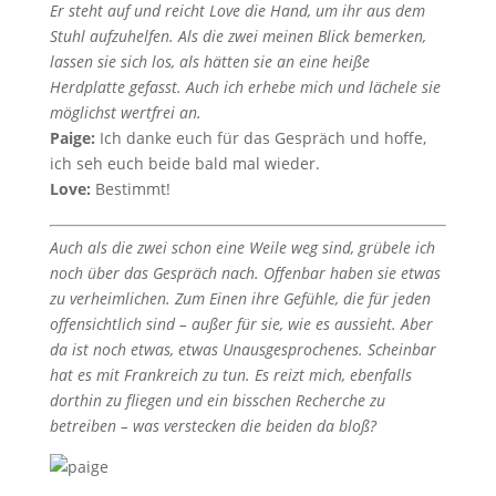
Er steht auf und reicht Love die Hand, um ihr aus dem
Stuhl aufzuhelfen. Als die zwei meinen Blick bemerken,
lassen sie sich los, als hätten sie an eine heiße
Herdplatte gefasst. Auch ich erhebe mich und lächele sie
möglichst wertfrei an.
Paige:
Ich danke euch für das Gespräch und hoffe,
ich seh euch beide bald mal wieder.
Love:
Bestimmt!
Auch als die zwei schon eine Weile weg sind, grübele ich
noch über das Gespräch nach. Offenbar haben sie etwas
zu verheimlichen. Zum Einen ihre Gefühle, die für jeden
offensichtlich sind – außer für sie, wie es aussieht. Aber
da ist noch etwas, etwas Unausgesprochenes. Scheinbar
hat es mit Frankreich zu tun. Es reizt mich, ebenfalls
dorthin zu fliegen und ein bisschen Recherche zu
betreiben – was verstecken die beiden da bloß?