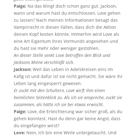
Paige:
Na das klingt doch schon ganz gut. Jackson,
wann und warum hast du entschlossen, Love gehen
zu lassen? Nach meinen Informationen besagt das
Vampirrecht in diesen Fällen, dass dich die Aktion
deinen Kopf kosten könnte. Immerhin wird Love als
eine Art Eigentum ihres Vormunds angesehen und
du hast sie mehr oder weniger gestohlen.
An dieser Stelle senkt Love betroffen den Blick und
Jacksons Miene verschließt sich.
Jackson:
Weil das Leben in Adelskreisen eins im
Käfig ist und dafür ist sie nicht gemacht. Sie wäre ihr
Leben lang eingesperrt gewesen.
Er zuckt mit den Schultern, Love wirft ihm einen
heimlichen Seitenblick zu. Als ich sie anspreche, zuckt sie
zusammen, als hätte ich sie bei etwas erwischt.
Paige:
Love, die Erleichterung war sicher groß, als du
gehen konntest. Hast du denn gar keine Angst, dass
du eingefangen wirst?
Love:
Nein, ich bin eine Weile untergetaucht. Und