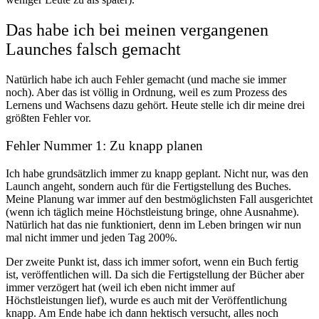
Das habe ich bei meinen vergangenen
Launches falsch gemacht
Natürlich habe ich auch Fehler gemacht (und mache sie immer
noch). Aber das ist völlig in Ordnung, weil es zum Prozess des
Lernens und Wachsens dazu gehört. Heute stelle ich dir meine drei
größten Fehler vor.
Fehler Nummer 1: Zu knapp planen
Ich habe grundsätzlich immer zu knapp geplant. Nicht nur, was den
Launch angeht, sondern auch für die Fertigstellung des Buches.
Meine Planung war immer auf den bestmöglichsten Fall ausgerichtet
(wenn ich täglich meine Höchstleistung bringe, ohne Ausnahme).
Natürlich hat das nie funktioniert, denn im Leben bringen wir nun
mal nicht immer und jeden Tag 200%.
Der zweite Punkt ist, dass ich immer sofort, wenn ein Buch fertig
ist, veröffentlichen will. Da sich die Fertigstellung der Bücher aber
immer verzögert hat (weil ich eben nicht immer auf
Höchstleistungen lief), wurde es auch mit der Veröffentlichung
knapp. Am Ende habe ich dann hektisch versucht, alles noch