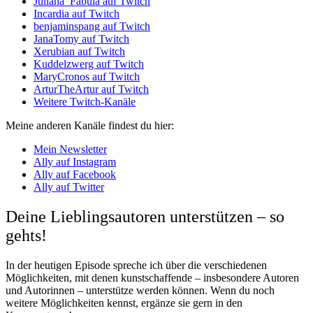
Juliana_Fabula auf Twitch
Incardia auf Twitch
benjaminspang auf Twitch
JanaTomy auf Twitch
Xerubian auf Twitch
Kuddelzwerg auf Twitch
MaryCronos auf Twitch
ArturTheArtur auf Twitch
Weitere Twitch-Kanäle
Meine anderen Kanäle findest du hier:
Mein Newsletter
Ally auf Instagram
Ally auf Facebook
Ally auf Twitter
Deine Lieblingsautoren unterstützen – so
gehts!
In der heutigen Episode spreche ich über die verschiedenen
Möglichkeiten, mit denen kunstschaffende – insbesondere Autoren
und Autorinnen – unterstütze werden können. Wenn du noch
weitere Möglichkeiten kennst, ergänze sie gern in den