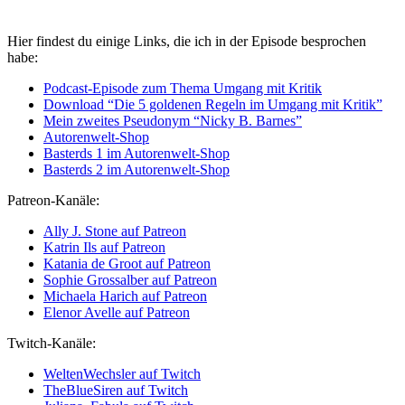
Hier findest du einige Links, die ich in der Episode besprochen
habe:
Podcast-Episode zum Thema Umgang mit Kritik
Download “Die 5 goldenen Regeln im Umgang mit Kritik”
Mein zweites Pseudonym “Nicky B. Barnes”
Autorenwelt-Shop
Basterds 1 im Autorenwelt-Shop
Basterds 2 im Autorenwelt-Shop
Patreon-Kanäle:
Ally J. Stone auf Patreon
Katrin Ils auf Patreon
Katania de Groot auf Patreon
Sophie Grossalber auf Patreon
Michaela Harich auf Patreon
Elenor Avelle auf Patreon
Twitch-Kanäle:
WeltenWechsler auf Twitch
TheBlueSiren auf Twitch