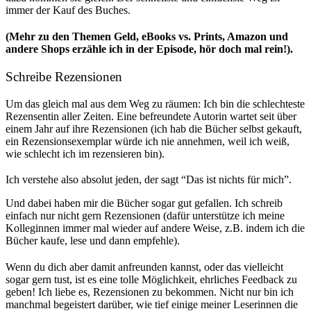
immer der Kauf des Buches.
(Mehr zu den Themen Geld, eBooks vs. Prints, Amazon und
andere Shops erzähle ich in der Episode, hör doch mal rein!).
Schreibe Rezensionen
Um das gleich mal aus dem Weg zu räumen: Ich bin die schlechteste
Rezensentin aller Zeiten. Eine befreundete Autorin wartet seit über
einem Jahr auf ihre Rezensionen (ich hab die Bücher selbst gekauft,
ein Rezensionsexemplar würde ich nie annehmen, weil ich weiß,
wie schlecht ich im rezensieren bin).
Ich verstehe also absolut jeden, der sagt “Das ist nichts für mich”.
Und dabei haben mir die Bücher sogar gut gefallen. Ich schreib
einfach nur nicht gern Rezensionen (dafür unterstütze ich meine
Kolleginnen immer mal wieder auf andere Weise, z.B. indem ich die
Bücher kaufe, lese und dann empfehle).
Wenn du dich aber damit anfreunden kannst, oder das vielleicht
sogar gern tust, ist es eine tolle Möglichkeit, ehrliches Feedback zu
geben! Ich liebe es, Rezensionen zu bekommen. Nicht nur bin ich
manchmal begeistert darüber, wie tief einige meiner Leserinnen die