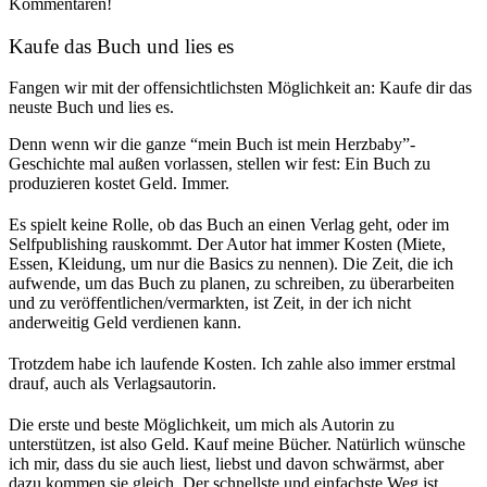
Kommentaren!
Kaufe das Buch und lies es
Fangen wir mit der offensichtlichsten Möglichkeit an: Kaufe dir das
neuste Buch und lies es.
Denn wenn wir die ganze “mein Buch ist mein Herzbaby”-
Geschichte mal außen vorlassen, stellen wir fest: Ein Buch zu
produzieren kostet Geld. Immer.
Es spielt keine Rolle, ob das Buch an einen Verlag geht, oder im
Selfpublishing rauskommt. Der Autor hat immer Kosten (Miete,
Essen, Kleidung, um nur die Basics zu nennen). Die Zeit, die ich
aufwende, um das Buch zu planen, zu schreiben, zu überarbeiten
und zu veröffentlichen/vermarkten, ist Zeit, in der ich nicht
anderweitig Geld verdienen kann.
Trotzdem habe ich laufende Kosten. Ich zahle also immer erstmal
drauf, auch als Verlagsautorin.
Die erste und beste Möglichkeit, um mich als Autorin zu
unterstützen, ist also Geld. Kauf meine Bücher. Natürlich wünsche
ich mir, dass du sie auch liest, liebst und davon schwärmst, aber
dazu kommen sie gleich. Der schnellste und einfachste Weg ist