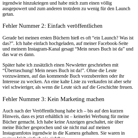
irgendwie hinzukriegen und habe mich zum einen völlig
ausgepowert und zum anderen trotzdem zu wenig für den Launch
getan.
Fehler Nummer 2: Einfach veröffentlichen
Gerade bei meinen ersten Büchern hieß es oft “ein Launch? Was ist
das?”. Ich habe einfach hochgeladen, auf meiner Facebook-Seite
und meinem Instagram-Kanal gesagt “Mein neues Buch ist da” und
das war es dann.
Später habe ich zusätzlich einen Newsletter geschrieben mit
“Überraschung! Mein neues Buch ist da!”. Ohne die Leute
vorzuwärmen, auf das kommende Buch vorzubereiten oder ihr
Interesse zu wecken. An eine kalte Liste zu verkaufen ist aber sehr
viel schwieriger, als wenn die Leute sich auf die Geschichte freuen.
Fehler Nummer 3: Kein Marketing machen
Auch nach der Veröffentlichung habe ich – bis auf den kurzen
Hinweis, dass es jetzt erhältlich ist – keinerlei Werbung für meine
Bücher gemacht. Ich habe keine Anzeigen geschaltet, nie über
meine Bücher gesprochen und sie nicht mal auf meinen
Instagramfotos irgendwie in die Kamera gehalten. Sie waren in