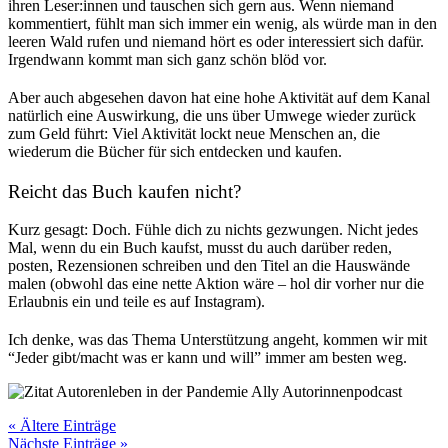
ihren Leser:innen und tauschen sich gern aus. Wenn niemand
kommentiert, fühlt man sich immer ein wenig, als würde man in den
leeren Wald rufen und niemand hört es oder interessiert sich dafür.
Irgendwann kommt man sich ganz schön blöd vor.
Aber auch abgesehen davon hat eine hohe Aktivität auf dem Kanal
natürlich eine Auswirkung, die uns über Umwege wieder zurück
zum Geld führt: Viel Aktivität lockt neue Menschen an, die
wiederum die Bücher für sich entdecken und kaufen.
Reicht das Buch kaufen nicht?
Kurz gesagt: Doch. Fühle dich zu nichts gezwungen. Nicht jedes
Mal, wenn du ein Buch kaufst, musst du auch darüber reden,
posten, Rezensionen schreiben und den Titel an die Hauswände
malen (obwohl das eine nette Aktion wäre – hol dir vorher nur die
Erlaubnis ein und teile es auf Instagram).
Ich denke, was das Thema Unterstützung angeht, kommen wir mit
“Jeder gibt/macht was er kann und will” immer am besten weg.
« Ältere Einträge
Nächste Einträge »