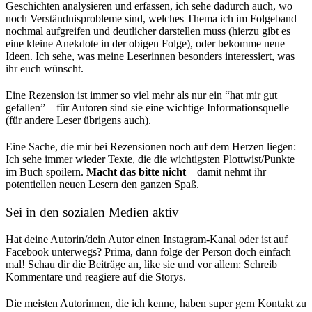
Geschichten analysieren und erfassen, ich sehe dadurch auch, wo
noch Verständnisprobleme sind, welches Thema ich im Folgeband
nochmal aufgreifen und deutlicher darstellen muss (hierzu gibt es
eine kleine Anekdote in der obigen Folge), oder bekomme neue
Ideen. Ich sehe, was meine Leserinnen besonders interessiert, was
ihr euch wünscht.
Eine Rezension ist immer so viel mehr als nur ein “hat mir gut
gefallen” – für Autoren sind sie eine wichtige Informationsquelle
(für andere Leser übrigens auch).
Eine Sache, die mir bei Rezensionen noch auf dem Herzen liegen:
Ich sehe immer wieder Texte, die die wichtigsten Plottwist/Punkte
im Buch spoilern.
Macht das bitte nicht
– damit nehmt ihr
potentiellen neuen Lesern den ganzen Spaß.
Sei in den sozialen Medien aktiv
Hat deine Autorin/dein Autor einen Instagram-Kanal oder ist auf
Facebook unterwegs? Prima, dann folge der Person doch einfach
mal! Schau dir die Beiträge an, like sie und vor allem: Schreib
Kommentare und reagiere auf die Storys.
Die meisten Autorinnen, die ich kenne, haben super gern Kontakt zu