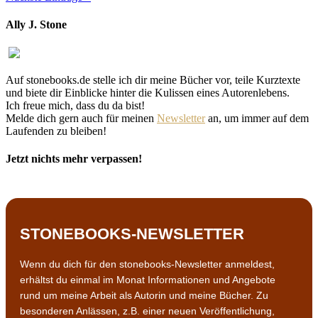
Ally J. Stone
Auf stonebooks.de stelle ich dir meine Bücher vor, teile Kurztexte
und biete dir Einblicke hinter die Kulissen eines Autorenlebens.
Ich freue mich, dass du da bist!
Melde dich gern auch für meinen
Newsletter
an, um immer auf dem
Laufenden zu bleiben!
Jetzt nichts mehr verpassen!
STONEBOOKS-NEWSLETTER
Wenn du dich für den stonebooks-Newsletter anmeldest,
erhältst du einmal im Monat Informationen und Angebote
rund um meine Arbeit als Autorin und meine Bücher. Zu
besonderen Anlässen, z.B. einer neuen Veröffentlichung,