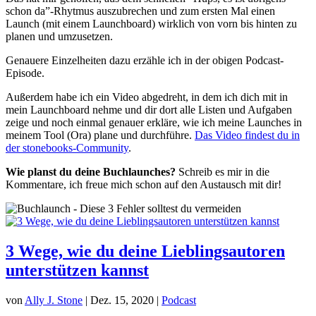
schon da”-Rhytmus auszubrechen und zum ersten Mal einen
Launch (mit einem Launchboard) wirklich von vorn bis hinten zu
planen und umzusetzen.
Genauere Einzelheiten dazu erzähle ich in der obigen Podcast-
Episode.
Außerdem habe ich ein Video abgedreht, in dem ich dich mit in
mein Launchboard nehme und dir dort alle Listen und Aufgaben
zeige und noch einmal genauer erkläre, wie ich meine Launches in
meinem Tool (Ora) plane und durchführe.
Das Video findest du in
der stonebooks-Community
.
Wie planst du deine Buchlaunches?
Schreib es mir in die
Kommentare, ich freue mich schon auf den Austausch mit dir!
3 Wege, wie du deine Lieblingsautoren
unterstützen kannst
von
Ally J. Stone
|
Dez. 15, 2020
|
Podcast