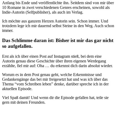
Anfang bis Ende und veröffentlichte ihn. Seitdem sind von mir über
10 Romane in zwei verschiedenen Genres erscheinen, sowohl als
Indie-Autorin (Selfpublisher), als auch im Verlag.
Ich möchte aus ganzem Herzen Autorin sein. Schon immer. Und
trotzdem lege ich mir dauernd selbst Steine in den Weg. Auch schon
immer.
Das Schlimme daran ist: Bisher ist mir das gar nicht
so aufgefallen.
Erst als ich über einen Post auf Instagram stieß, bei dem eine
Autorin genau diese Geschichte über ihren eigenen Werdegang
erzählte, fiel mir auf: Oha … du erkennst dich darin absolut wieder.
Worum es in dem Post genau geht, welche Erkenntnisse und
Gedankengänge das bei mir freigesetzt hat und was ich über das
Thema “vom Schreiben leben” denke, darüber spreche ich in der
aktuellen Episode.
Viel Spaß damit! Und wenn dir die Episode gefallen hat, teile sie
gern mit deinen Freunden.